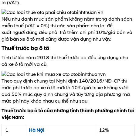
là (VAT).
Nếu như danh mục sản phẩm không nằm trong danh sách
miễn thuế (VAT = 0%) thì các sản phẩm còn lại đề
xuất người dùng đều phải trả thêm chi phí 10%/giá bán và
giá bán xe ô tô mới cũng được vận dụng như vậy.
Thuế trước bạ ô tô
Tính từ lúc năm 2018 thì
thuế trước bạ
đều ứng dụng cho
cả xe ô tô mới và cũ.
Theo quy định chung tại Nghị định 140/2016/NĐ-CP thì
mức phí trước bạ xe ô tô mới là 10%/giá trị xe không vượt
quá 50% mức quy định chung và tùy từng địa phương mà
mức phí này khác nhau cụ thể như sau:
Thuế trước bạ ô tô của những tỉnh thành phường chính tại
Việt Nam:
1
Hà Nội
12%