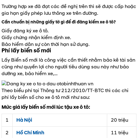
Trường hợp xe đã đạt các đề nghị trên thì sẽ được cấp hoặc
gia hạn giấy phép lưu thông xe trên đường.
Cần chuẩn bị những giấy tờ gì để đi đăng kiểm xe ô tô?
Giấy đăng ký xe ô tô.
Giấy chứng nhận kiểm định xe.
Bảo hiểm dân sự còn thời hạn sử dụng.
Phí lấy biển số mới
Lấy Biển số mới là công việc cần thiết nhằm bảo kê tài sản
cũng như quyền lợi cho người tiêu dùng sau này như bảo
dưỡng xe, bảo hiểm xe,…
Theo biểu phí tại Thông tư 212/2010/TT-BTC thì các chi
phí lấy biển số cho xe ô tô mới như sau:
Mức giá lấy biển số mới lúc tậu xe ô tô:
1
Hà Nội
20 triệu
2
Hồ Chí Minh
11 triệu