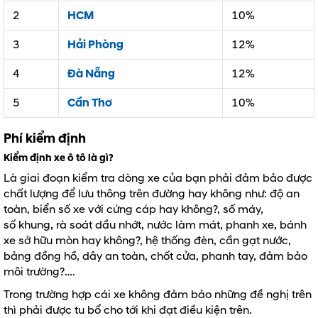
2
HCM
10%
3
Hải Phòng
12%
4
Đà Nẵng
12%
5
Cần Thơ
10%
Phí kiểm định
Kiểm định xe ô tô là gì?
Là giai đoạn kiểm tra dòng xe của bạn phải đảm bảo được
chất lượng để lưu thông trên đường hay không như: độ an
toàn, biển số xe với cứng cáp hay không?, số máy,
số khung, rà soát dầu nhớt, nước làm mát, phanh xe, bánh
xe sở hữu mòn hay không?, hệ thống đèn, cần gạt nước,
bảng đồng hồ, dây an toàn, chốt cửa, phanh tay, đảm bảo
môi trường?….
Trong trường hợp cái xe không đảm bảo những đề nghị trên
thì phải được tu bổ cho tới khi đạt điều kiện trên.